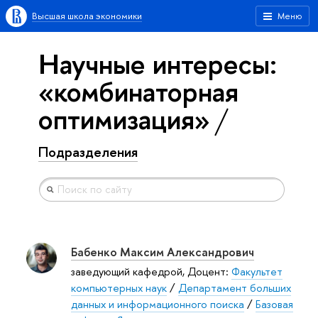
Высшая школа экономики
Меню
Научные интересы:
«комбинаторная
оптимизация»
Подразделения
Бабенко Максим Александрович
заведующий кафедрой, Доцент:
Факультет
компьютерных наук
/
Департамент больших
данных и информационного поиска
/
Базовая