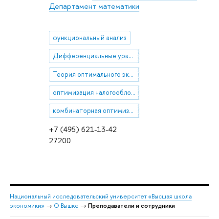
Департамент математики
функциональный анализ
Дифференциальные уравнения в локально выпуклых пространствах
Теория оптимального экономического роста
оптимизация налогообложения
комбинаторная оптимизация
+7 (495) 621-13-42
27200
Национальный исследовательский университет «Высшая школа
экономики»
→
О Вышке
→
Преподаватели и сотрудники