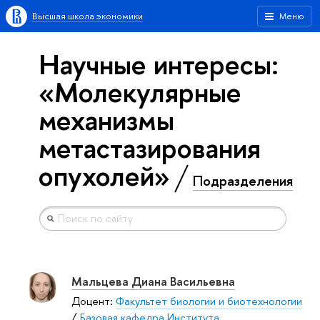
Высшая школа экономики
Меню
Научные интересы:
«Молекулярные
механизмы
метастазирования
опухолей»
Подразделения
Мальцева Диана Васильевна
Доцент:
Факультет биологии и биотехнологии
/
Базовая кафедра Института