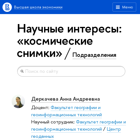
Высшая школа экономики
Меню
Научные интересы:
«космические
снимки»
Подразделения
Деркачева Анна Андреевна
Доцент:
Факультет географии и
геоинформационных технологий
Научный сотрудник:
Факультет географии и
геоинформационных технологий
/
Центр
геоданных