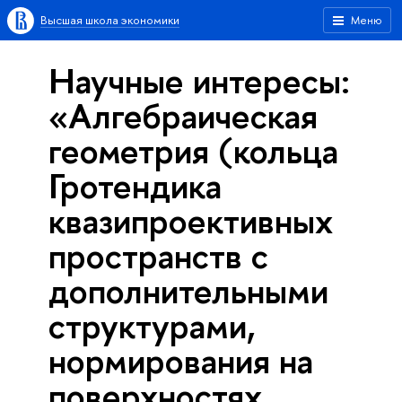
Высшая школа экономики
Меню
Научные интересы:
«Алгебраическая
геометрия (кольца
Гротендика
квазипроективных
пространств с
дополнительными
структурами,
нормирования на
поверхностях,