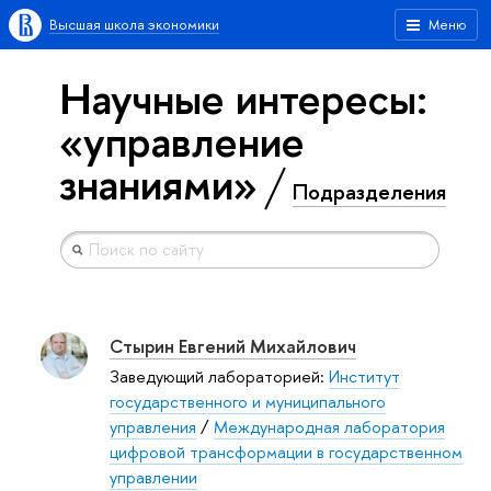
Высшая школа экономики
Меню
Научные интересы:
«управление
знаниями»
Подразделения
Стырин Евгений Михайлович
Заведующий лабораторией:
Институт
государственного и муниципального
управления
/
Международная лаборатория
цифровой трансформации в государственном
управлении