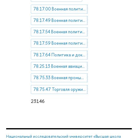
78.17.00 Военная политика. Военные доктрины
78.17.49 Военная политика и военная доктрина России
78.17.54 Военная политика и военные доктрины отдельных государств
78.17.59 Военная политика и военные доктрины НАТО
78.17.64 Политика и доктрины военных блоков
78.25.13 Военная авиационная техника и вооружение
78.75.33 Военная промышленность
78.75.47 Торговля оружием
23146
Национальный исследовательский университет «Высшая школа