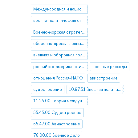
Международная и национальная безопасность
военно-политическая стратегия
Военно-морская стратегия
оборонно-промышленный комплекс
внешняя и оборонная политика США
российско-американские отношения
военные расходы
отношения Россия-НАТО
авиастроение
судостроение
10.87.31 Внешняя политика и дипломатия
11.25.00 Теория международных отношений. Внешняя политика и дипломатия
55.45.00 Судостроение
55.47.00 Авиастроение
78.00.00 Военное дело