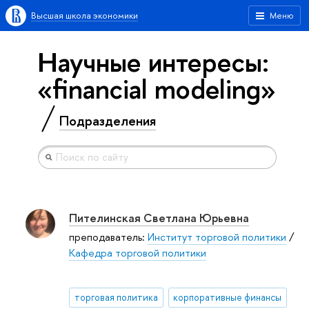
Высшая школа экономики
Меню
Научные интересы:
«financial modeling»
Подразделения
Пителинская Светлана Юрьевна
преподаватель:
Институт торговой политики
/
Кафедра торговой политики
торговая политика
корпоративные финансы