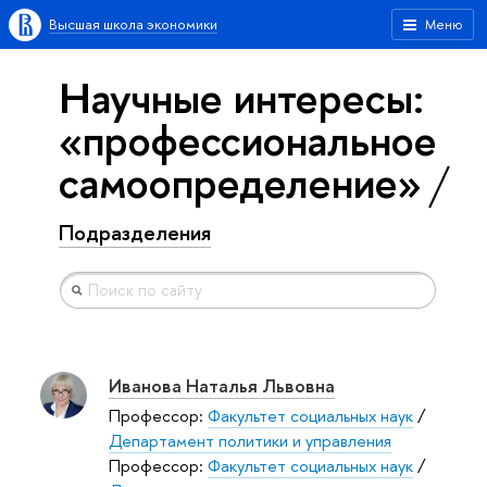
Высшая школа экономики
Меню
Научные интересы:
«профессиональное
самоопределение»
Подразделения
Иванова Наталья Львовна
Профессор:
Факультет социальных наук
/
Департамент политики и управления
Профессор:
Факультет социальных наук
/