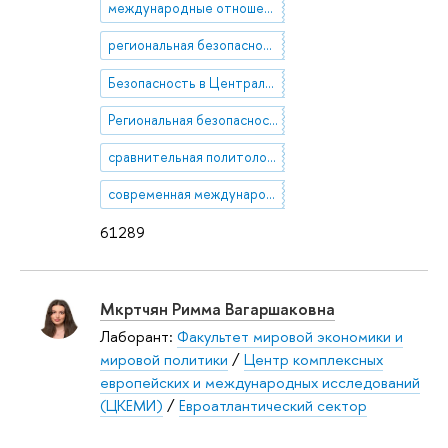
международные отношения в АТР
региональная безопасность
Безопасность в Центральной Азии
Региональная безопасность в АТР
сравнительная политология
современная международная политика Японии
61289
Мкртчян Римма Вагаршаковна
Лаборант:
Факультет мировой экономики и
мировой политики
/
Центр комплексных
европейских и международных исследований
(ЦКЕМИ)
/
Евроатлантический сектор