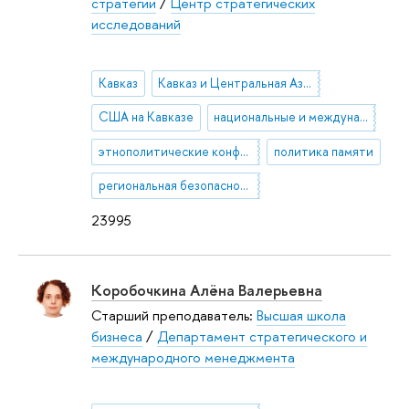
стратегии
/
Центр стратегических
исследований
Кавказ
Кавказ и Центральная Азия
США на Кавказе
национальные и международные транспортные коридоры
этнополитические конфликты
политика памяти
региональная безопасность
23995
Коробочкина Алёна Валерьевна
Старший преподаватель:
Высшая школа
бизнеса
/
Департамент стратегического и
международного менеджмента