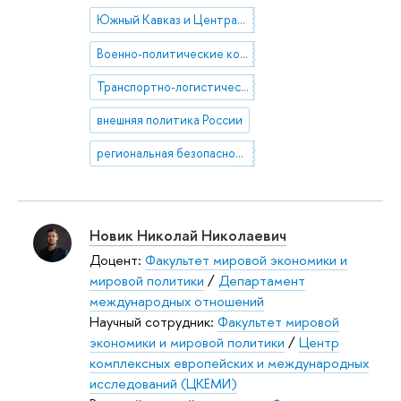
Южный Кавказ и Центральная Азия
Военно-политические конфликты на постсоветском пространстве
Транспортно-логистические коридоры в Евразии
внешняя политика России
региональная безопасность
Новик Николай Николаевич
Доцент:
Факультет мировой экономики и
мировой политики
/
Департамент
международных отношений
Научный сотрудник:
Факультет мировой
экономики и мировой политики
/
Центр
комплексных европейских и международных
исследований (ЦКЕМИ)