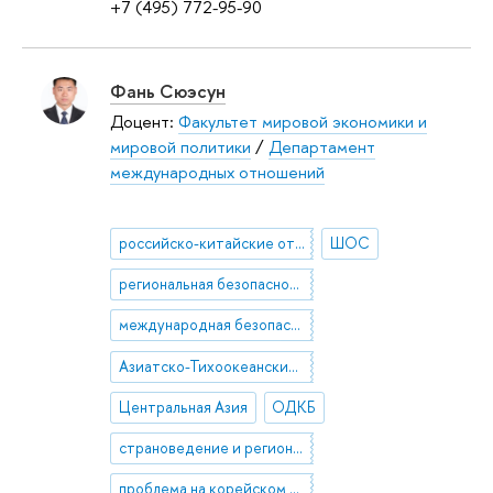
+7 (495) 772-95-90
Фань Сюэсун
Доцент:
Факультет мировой экономики и
мировой политики
/
Департамент
международных отношений
российско-китайские отношения
ШОС
региональная безопасность
международная безопасность
Азиатско-Тихоокеанский регион
Центральная Азия
ОДКБ
страноведение и регионоведение по постсоветскому пространству
проблема на корейском полуострове