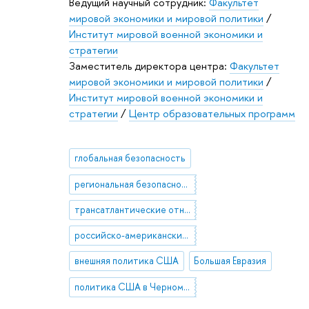
Ведущий научный сотрудник:
Факультет
мировой экономики и мировой политики
/
Институт мировой военной экономики и
стратегии
Заместитель директора центра:
Факультет
мировой экономики и мировой политики
/
Институт мировой военной экономики и
стратегии
/
Центр образовательных программ
глобальная безопасность
региональная безопасность
трансатлантические отношения
российско-американские отношения
внешняя политика США
Большая Евразия
политика США в Черноморском регионе