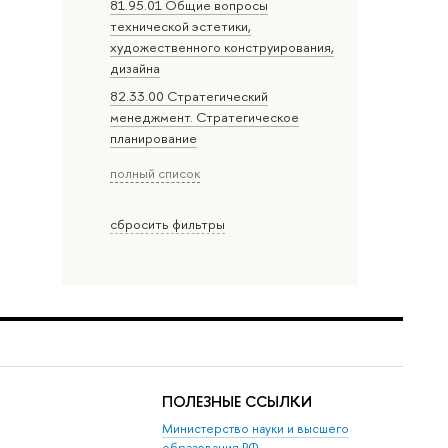
81.95.01 Общие вопросы
технической эстетики,
художественного конструирования,
дизайна
82.33.00 Стратегический
менеджмент. Стратегическое
планирование
полный список
сбросить фильтры
ПОЛЕЗНЫЕ ССЫЛКИ
Министерство науки и высшего
образования РФ