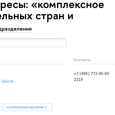
ресы: «комплексное
ельных стран и
дразделения
Контакты
+7 (495) 772-95-90
2219
/
Школа
комплексное изучение отдельных стран и регионов