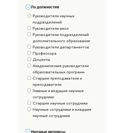
По должностям
Руководители научных
подразделений
Руководители школ
Руководители подразделений
дополнительного образования
Руководители департаментов
Профессора
Доценты
Академические руководители
образовательных программ
Старшие преподаватели и
преподаватели
Главные и ведущие научные
сотрудники
Старшие научные сотрудники
Научные сотрудники и младшие
научные сотрудники
Научные интересы