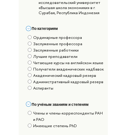
исследовательский университет
«Высшая школа экономики» в г.
Сурабая, Республика Индонезия
По категориям
Ординарные профессора
Заслуженные профессора
Заслуженные работники
Лучшие преподаватели
Читающие курсы на английском языке
Получатели академических надбавок
Академический кадровый резерв
Административный кадровый резерв
Аспиранты
По учёным званиям и степеням
Члены и члены-корреспонденты РАН
и РАО
Имеющие степень PhD