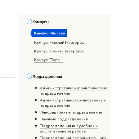
Кампусы
Кампус: Москва
Кампус: Нижний Новгород
Кампус: Санкт-Петербург
Кампус: Пермь
Подразделения
Административно-управленческие
подразделения
Административно-хозяйственные
подразделения
Инновационные подразделения
Научные подразделения
Подразделения внеучебной и
воспитательной работы
Подразделения дополнительного