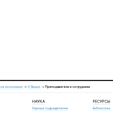
ола экономики»
→
О Вышке
→
Преподаватели и сотрудники
НАУКА
РЕСУРСЫ
Научные подразделения
Библиотека