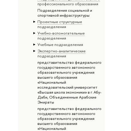
профессионального образования
Подразделения социальной и
спортивной инфраструктуры
Проектные структурные
подразделения
Учебно-вспомогательные
подразделения
Учебные подразделения
Экспертно-аналитические
подразделения
представительство федерального
государственного автономного
образовательного учреждения
высшего образования
«Национальный
исследовательский университет
«Высшая школа экономики» в г. Абу-
Даби, Объединенные Арабские
Эмираты
представительство федерального
государственного автономного
образовательного учреждения
высшего образования
«Национальный