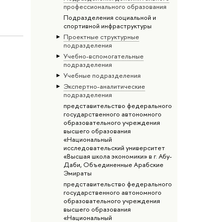
профессионального образования
Подразделения социальной и
спортивной инфраструктуры
Проектные структурные
подразделения
Учебно-вспомогательные
подразделения
Учебные подразделения
Экспертно-аналитические
подразделения
представительство федерального
государственного автономного
образовательного учреждения
высшего образования
«Национальный
исследовательский университет
«Высшая школа экономики» в г. Абу-
Даби, Объединенные Арабские
Эмираты
представительство федерального
государственного автономного
образовательного учреждения
высшего образования
«Национальный