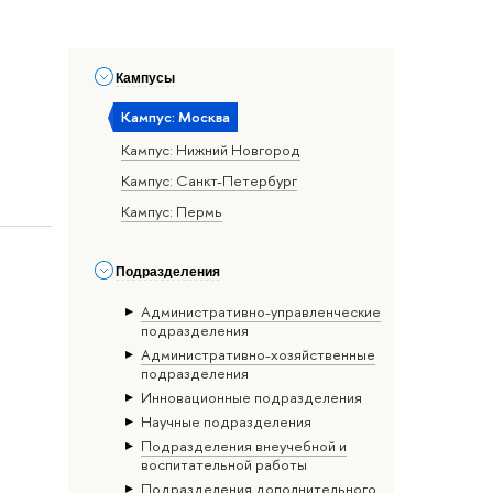
Кампусы
Кампус: Москва
Кампус: Нижний Новгород
Кампус: Санкт-Петербург
Кампус: Пермь
Подразделения
Административно-управленческие
подразделения
Административно-хозяйственные
подразделения
Инновационные подразделения
Научные подразделения
Подразделения внеучебной и
воспитательной работы
Подразделения дополнительного