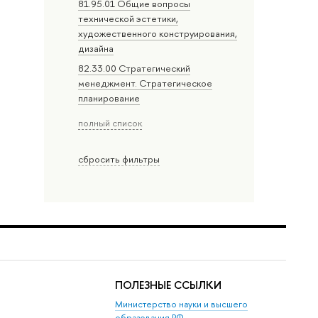
81.95.01 Общие вопросы
технической эстетики,
художественного конструирования,
дизайна
82.33.00 Стратегический
менеджмент. Стратегическое
планирование
полный список
сбросить фильтры
ПОЛЕЗНЫЕ ССЫЛКИ
Министерство науки и высшего
образования РФ