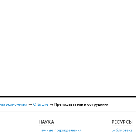
ола экономики»
→
О Вышке
→
Преподаватели и сотрудники
НАУКА
РЕСУРСЫ
Научные подразделения
Библиотека