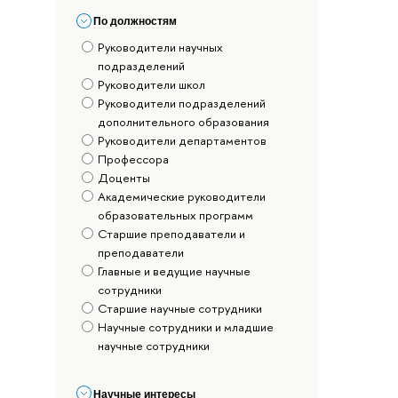
По должностям
Руководители научных
подразделений
Руководители школ
Руководители подразделений
дополнительного образования
Руководители департаментов
Профессора
Доценты
Академические руководители
образовательных программ
Старшие преподаватели и
преподаватели
Главные и ведущие научные
сотрудники
Старшие научные сотрудники
Научные сотрудники и младшие
научные сотрудники
Научные интересы