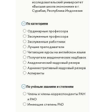
исследовательский университет
«Высшая школа экономики» в г.
Сурабая, Республика Индонезия
По категориям
Ординарные профессора
Заслуженные профессора
Заслуженные работники
Лучшие преподаватели
Читающие курсы на английском языке
Получатели академических надбавок
Академический кадровый резерв
Административный кадровый резерв
Аспиранты
По учёным званиям и степеням
Члены и члены-корреспонденты РАН
и РАО
Имеющие степень PhD