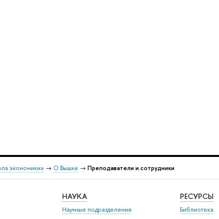
ола экономики»
→
О Вышке
→
Преподаватели и сотрудники
НАУКА
РЕСУРСЫ
Научные подразделения
Библиотека