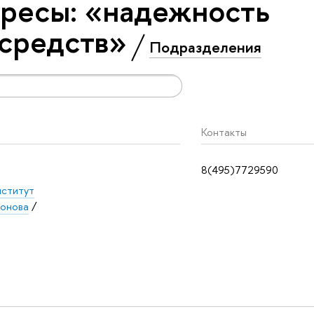
ресы: «надежность
средств»
Подразделения
Контакты
8(495)7729590
нститут
хонова
/