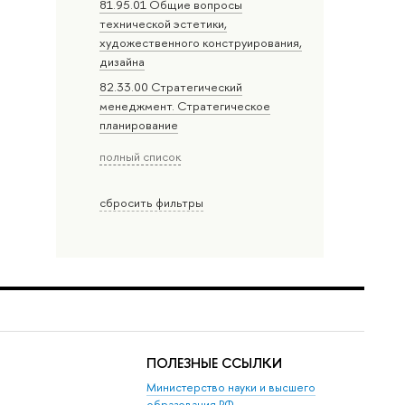
81.95.01 Общие вопросы
технической эстетики,
художественного конструирования,
дизайна
82.33.00 Стратегический
менеджмент. Стратегическое
планирование
полный список
сбросить фильтры
ПОЛЕЗНЫЕ ССЫЛКИ
Министерство науки и высшего
образования РФ