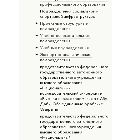
профессионального образования
Подразделения социальной и
спортивной инфраструктуры
Проектные структурные
подразделения
Учебно-вспомогательные
подразделения
Учебные подразделения
Экспертно-аналитические
подразделения
представительство федерального
государственного автономного
образовательного учреждения
высшего образования
«Национальный
исследовательский университет
«Высшая школа экономики» в г. Абу-
Даби, Объединенные Арабские
Эмираты
представительство федерального
государственного автономного
образовательного учреждения
высшего образования
«Национальный