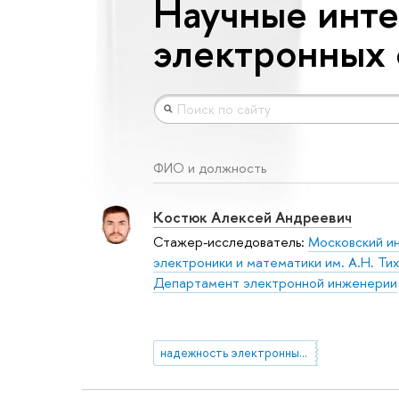
Научные инте
электронных 
ФИО и должность
Костюк Алексей Андреевич
Стажер-исследователь:
Московский и
электроники и математики им. А.Н. Ти
Департамент электронной инженерии
надежность электронных средств