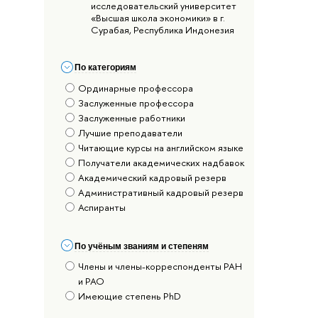
исследовательский университет
«Высшая школа экономики» в г.
Сурабая, Республика Индонезия
По категориям
Ординарные профессора
Заслуженные профессора
Заслуженные работники
Лучшие преподаватели
Читающие курсы на английском языке
Получатели академических надбавок
Академический кадровый резерв
Административный кадровый резерв
Аспиранты
По учёным званиям и степеням
Члены и члены-корреспонденты РАН
и РАО
Имеющие степень PhD