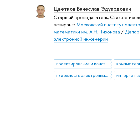
Цветков Вячеслав Эдуардович
Старший преподаватель, Стажер-иссл
аспирант:
Московский институт электр
математики им. А.Н. Тихонова
/
Депар
электронной инженерии
проектирование и конструирование радиодеталей и компонентов
надежность электронных средств
интернет 