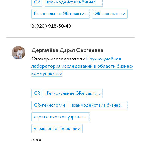
GR
взаимодействие бизнеса и власти
Региональные GR-практики
GR-технологии
8(920) 918-30-40
Дергачёва Дарья Сергеевна
Стажер-исследователь:
Научно-учебная
лаборатория исследований в области бизнес-
коммуникаций
GR
Региональные GR-практики
GR-технологии
взаимодействие бизнеса и власти
стратегическое управление проектами
управление проектами
0000