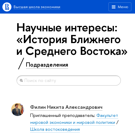
Высшая школа экономики
Меню
Научные интересы:
«История Ближнего
и Среднего Востока»
Подразделения
Филин Никита Александрович
Приглашенный преподаватель:
Факультет
мировой экономики и мировой политики
/
Школа востоковедения