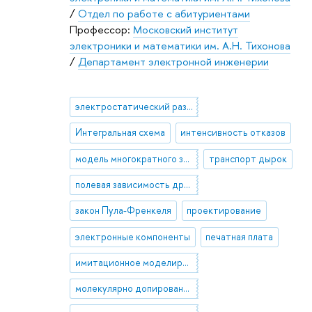
/
Отдел по работе с абитуриентами
Профессор:
Московский институт
электроники и математики им. А.Н. Тихонова
/
Департамент электронной инженерии
электростатический разряд
Интегральная схема
интенсивность отказов
модель многократного захвата
транспорт дырок
полевая зависимость дрейфовой подвижности
закон Пула-Френкеля
проектирование
электронные компоненты
печатная плата
имитационное моделирование
молекулярно допированные полимеры