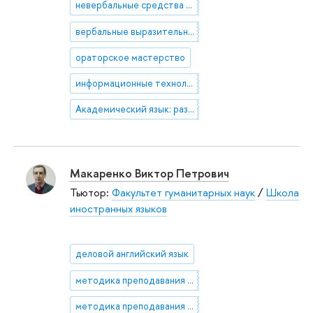
невербальные средства общения
вербальные выразительные средства
ораторское мастерство
информационные технологии в обучении иностранным языкам
Академический язык: развитие навыков и критерии оценки
Макаренко Виктор Петрович
Тьютор:
Факультет гуманитарных наук
/
Школа
иностранных языков
деловой английский язык
методика преподавания EAP
методика преподавания ESP