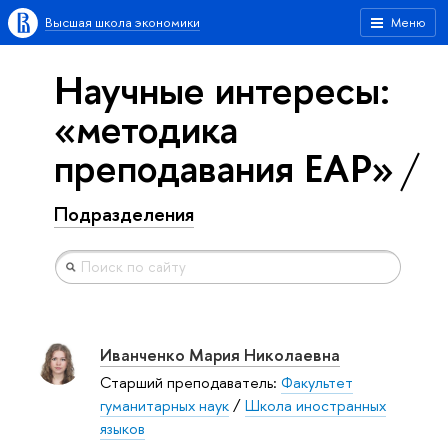
Высшая школа экономики
Меню
Научные интересы:
«методика
преподавания EAP»
Подразделения
Иванченко Мария Николаевна
Старший преподаватель:
Факультет
гуманитарных наук
/
Школа иностранных
языков