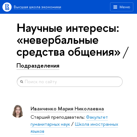
Высшая школа экономики
Меню
Научные интересы:
«невербальные
средства общения»
Подразделения
Иванченко Мария Николаевна
Старший преподаватель:
Факультет
гуманитарных наук
/
Школа иностранных
языков