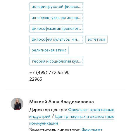
история русской философии
интеллектуальная история России и Европы
философская антропология
философия культуры и искусства
эстетика
религиозная этика
теория и социология культуры
+7 (495) 772-95-90
22965
Маквей Анна Владимировна
Директор центра:
Факультет креативных
индустрий
/
Центр научных и экспертных
коммуникаций
Заместитель директора:
Факультет