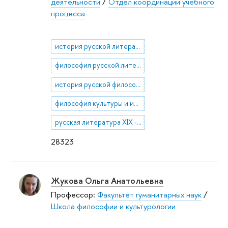
деятельности
/
Отдел координации учебного
процесса
история русской литературы
философия русской литературы
история русской философии
философия культуры и искусства
русская литература XIX - XX вв.
28323
Жукова Ольга Анатольевна
Профессор:
Факультет гуманитарных наук
/
Школа философии и культурологии