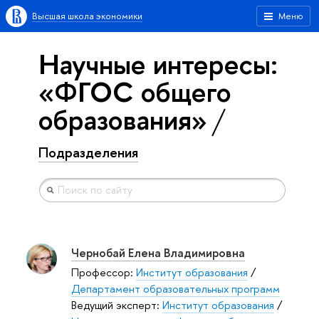
Высшая школа экономики
Меню
Научные интересы:
«ФГОС общего
образования»
Подразделения
Чернобай Елена Владимировна
Профессор:
Институт образования
/
Департамент образовательных программ
Ведущий эксперт:
Институт образования
/