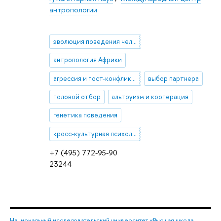
антропологии
эволюция поведения человека
антропология Африки
агрессия и пост-конфликтное поведение
выбор партнера
половой отбор
альтруизм и кооперация
генетика поведения
кросс-культурная психология
+7 (495) 772-95-90
23244
Национальный исследовательский университет «Высшая школа