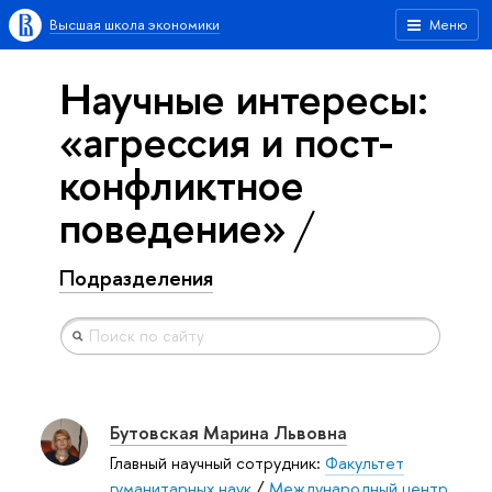
Высшая школа экономики
Меню
Научные интересы:
«агрессия и пост-
конфликтное
поведение»
Подразделения
Бутовская Марина Львовна
Главный научный сотрудник:
Факультет
гуманитарных наук
/
Международный центр