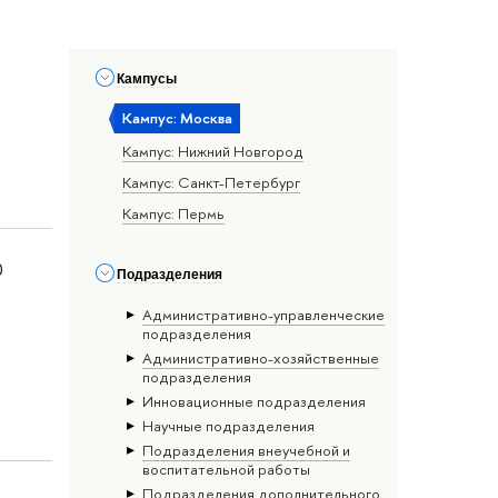
Кампусы
Кампус: Москва
Кампус: Нижний Новгород
Кампус: Санкт-Петербург
Кампус: Пермь
0
Подразделения
Административно-управленческие
подразделения
Административно-хозяйственные
подразделения
Инновационные подразделения
Научные подразделения
Подразделения внеучебной и
воспитательной работы
Подразделения дополнительного