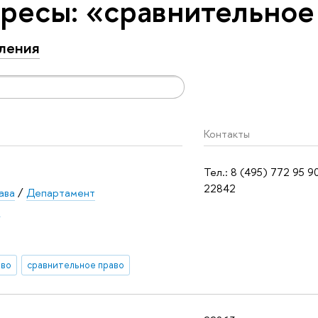
ресы: «сравнительное
ления
Контакты
Тел.: 8 (495) 772 95 9
22842
ава
/
Департамент
а
аво
сравнительное право