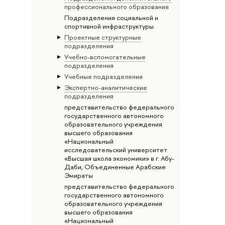
профессионального образования
Подразделения социальной и
спортивной инфраструктуры
Проектные структурные
подразделения
Учебно-вспомогательные
подразделения
Учебные подразделения
Экспертно-аналитические
подразделения
представительство федерального
государственного автономного
образовательного учреждения
высшего образования
«Национальный
исследовательский университет
«Высшая школа экономики» в г. Абу-
Даби, Объединенные Арабские
Эмираты
представительство федерального
государственного автономного
образовательного учреждения
высшего образования
«Национальный