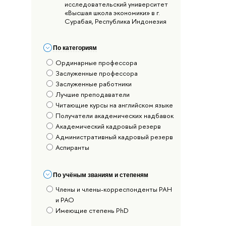
исследовательский университет
«Высшая школа экономики» в г.
Сурабая, Республика Индонезия
По категориям
Ординарные профессора
Заслуженные профессора
Заслуженные работники
Лучшие преподаватели
Читающие курсы на английском языке
Получатели академических надбавок
Академический кадровый резерв
Административный кадровый резерв
Аспиранты
По учёным званиям и степеням
Члены и члены-корреспонденты РАН
и РАО
Имеющие степень PhD