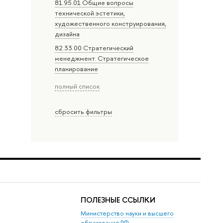
81.95.01 Общие вопросы
технической эстетики,
художественного конструирования,
дизайна
82.33.00 Стратегический
менеджмент. Стратегическое
планирование
полный список
сбросить фильтры
ПОЛЕЗНЫЕ ССЫЛКИ
Министерство науки и высшего
образования РФ