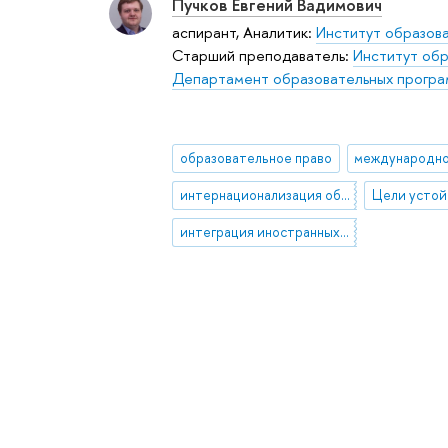
Пучков Евгений Вадимович
аспирант, Аналитик:
Институт образов
Старший преподаватель:
Институт обр
Департамент образовательных прогр
образовательное право
международно
интернационализация образования
интеграция иностранных студентов