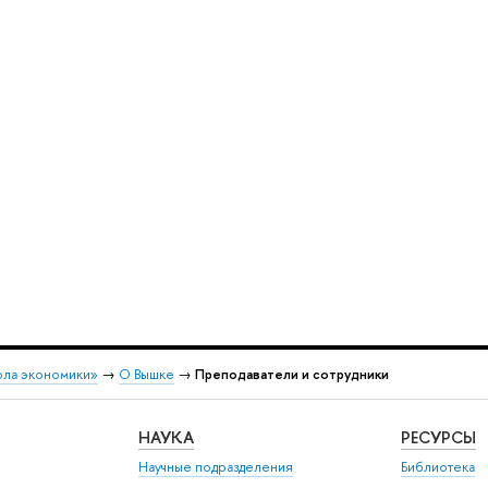
ола экономики»
→
О Вышке
→
Преподаватели и сотрудники
НАУКА
РЕСУРСЫ
Научные подразделения
Библиотека