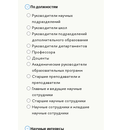
По должностям
Руководители научных
подразделений
Руководители школ
Руководители подразделений
дополнительного образования
Руководители департаментов
Профессора
Доценты
Академические руководители
образовательных программ
Старшие преподаватели и
преподаватели
Главные и ведущие научные
сотрудники
Старшие научные сотрудники
Научные сотрудники и младшие
научные сотрудники
Научные интересы