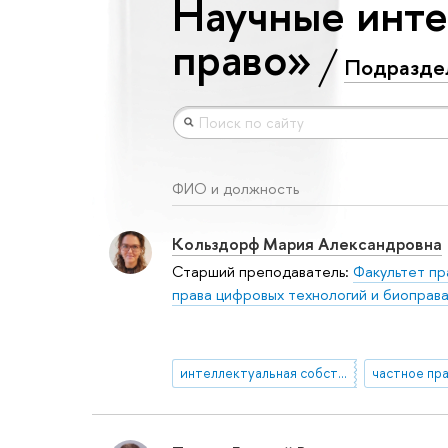
Научные инте
право»
Подразде
ФИО и должность
Кольздорф Мария Александровна
Старший преподаватель:
Факультет пр
права цифровых технологий и биоправ
интеллектуальная собственность
частное пр