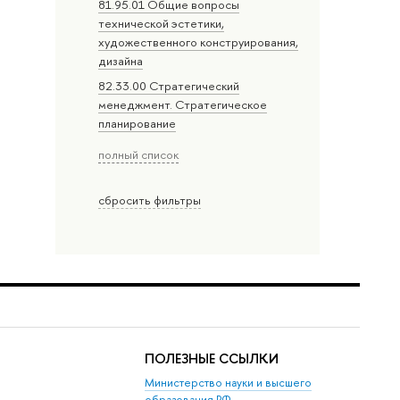
81.95.01 Общие вопросы
технической эстетики,
художественного конструирования,
дизайна
82.33.00 Стратегический
менеджмент. Стратегическое
планирование
полный список
сбросить фильтры
ПОЛЕЗНЫЕ ССЫЛКИ
Министерство науки и высшего
образования РФ