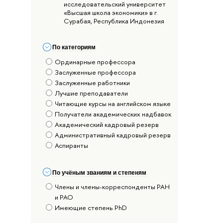
исследовательский университет
«Высшая школа экономики» в г.
Сурабая, Республика Индонезия
По категориям
Ординарные профессора
Заслуженные профессора
Заслуженные работники
Лучшие преподаватели
Читающие курсы на английском языке
Получатели академических надбавок
Академический кадровый резерв
Административный кадровый резерв
Аспиранты
По учёным званиям и степеням
Члены и члены-корреспонденты РАН
и РАО
Имеющие степень PhD