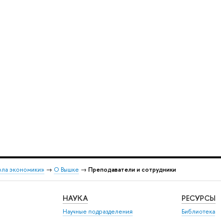
ола экономики»
→
О Вышке
→
Преподаватели и сотрудники
НАУКА
РЕСУРСЫ
Научные подразделения
Библиотека