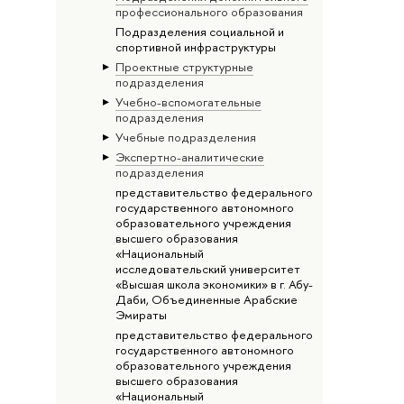
профессионального образования
Подразделения социальной и
спортивной инфраструктуры
Проектные структурные
подразделения
Учебно-вспомогательные
подразделения
Учебные подразделения
Экспертно-аналитические
подразделения
представительство федерального
государственного автономного
образовательного учреждения
высшего образования
«Национальный
исследовательский университет
«Высшая школа экономики» в г. Абу-
Даби, Объединенные Арабские
Эмираты
представительство федерального
государственного автономного
образовательного учреждения
высшего образования
«Национальный