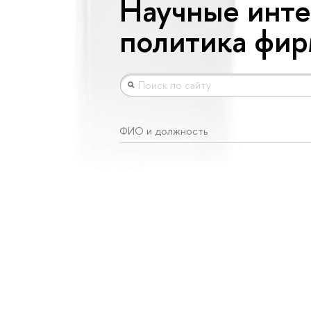
Научные инте
политика фи
ФИО и должность