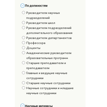
По должностям
Руководители научных
подразделений
Руководители школ
Руководители подразделений
дополнительного образования
Руководители департаментов
Профессора
Доценты
Академические руководители
образовательных программ
Старшие преподаватели и
преподаватели
Главные и ведущие научные
сотрудники
Старшие научные сотрудники
Научные сотрудники и младшие
научные сотрудники
Научные интересы