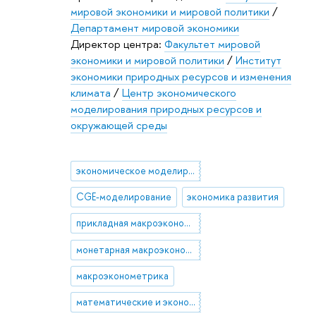
мировой экономики и мировой политики
/
Департамент мировой экономики
Директор центра:
Факультет мировой
экономики и мировой политики
/
Институт
экономики природных ресурсов и изменения
климата
/
Центр экономического
моделирования природных ресурсов и
окружающей среды
экономическое моделирование
CGE-моделирование
экономика развития
прикладная макроэкономика
монетарная макроэкономика
макроэконометрика
математические и эконометрические методы в экономике