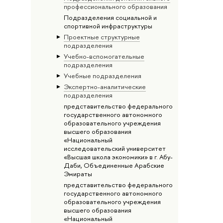
профессионального образования
Подразделения социальной и
спортивной инфраструктуры
Проектные структурные
подразделения
Учебно-вспомогательные
подразделения
Учебные подразделения
Экспертно-аналитические
подразделения
представительство федерального
государственного автономного
образовательного учреждения
высшего образования
«Национальный
исследовательский университет
«Высшая школа экономики» в г. Абу-
Даби, Объединенные Арабские
Эмираты
представительство федерального
государственного автономного
образовательного учреждения
высшего образования
«Национальный