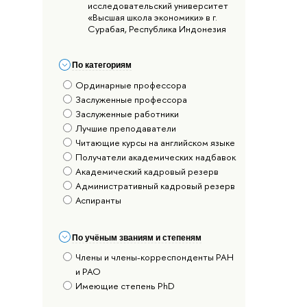
исследовательский университет
«Высшая школа экономики» в г.
Сурабая, Республика Индонезия
По категориям
Ординарные профессора
Заслуженные профессора
Заслуженные работники
Лучшие преподаватели
Читающие курсы на английском языке
Получатели академических надбавок
Академический кадровый резерв
Административный кадровый резерв
Аспиранты
По учёным званиям и степеням
Члены и члены-корреспонденты РАН
и РАО
Имеющие степень PhD