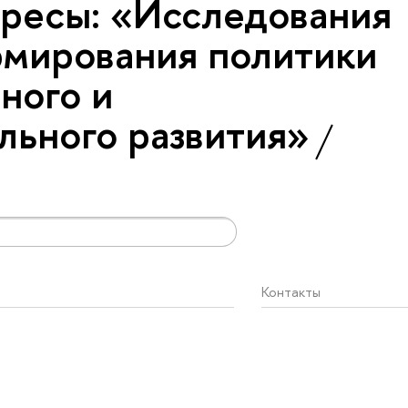
ресы: «Исследования
рмирования политики
ного и
льного развития»
Контакты