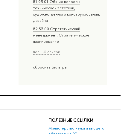
81.95.01 Общие вопросы
технической эстетики,
художественного конструирования,
дизайна
82.33.00 Стратегический
менеджмент. Стратегическое
планирование
полный список
сбросить фильтры
ПОЛЕЗНЫЕ ССЫЛКИ
Министерство науки и высшего
образования РФ