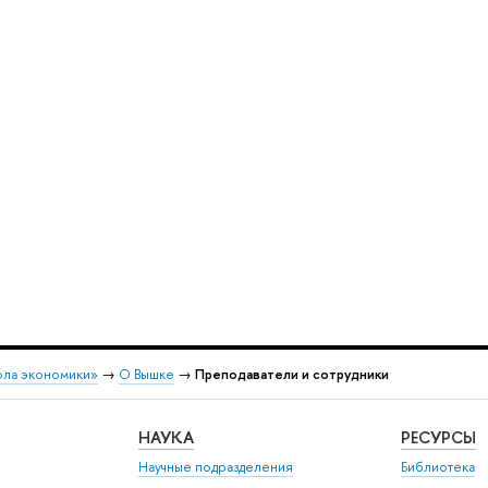
ола экономики»
→
О Вышке
→
Преподаватели и сотрудники
НАУКА
РЕСУРСЫ
Научные подразделения
Библиотека