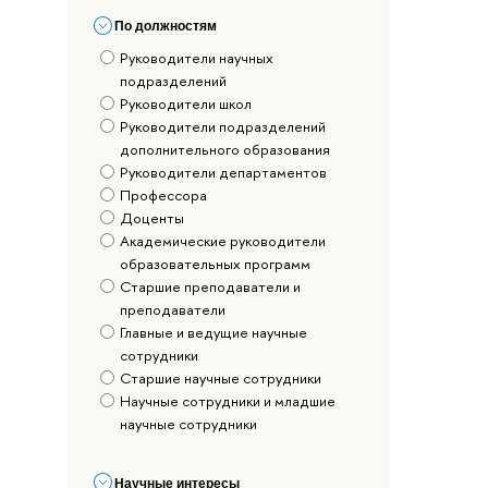
По должностям
Руководители научных
подразделений
Руководители школ
Руководители подразделений
дополнительного образования
Руководители департаментов
Профессора
Доценты
Академические руководители
образовательных программ
Старшие преподаватели и
преподаватели
Главные и ведущие научные
сотрудники
Старшие научные сотрудники
Научные сотрудники и младшие
научные сотрудники
Научные интересы