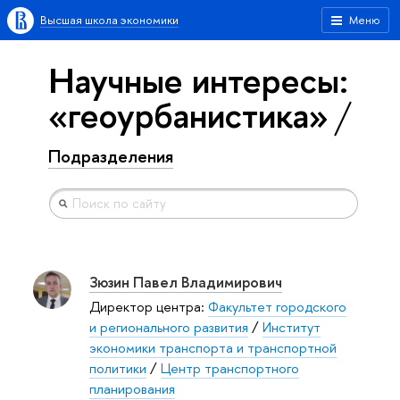
Высшая школа экономики
Меню
Научные интересы:
«геоурбанистика»
Подразделения
Зюзин Павел Владимирович
Директор центра:
Факультет городского
и регионального развития
/
Институт
экономики транспорта и транспортной
политики
/
Центр транспортного
планирования