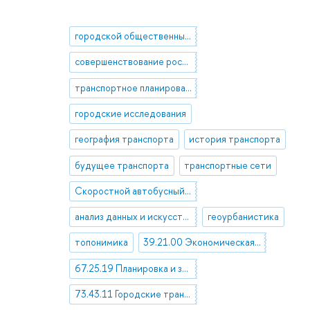
городской общественный транспорт
совершенствование российского транспортного законодательства
транспортное планирование
городские исследования
география транспорта
история транспорта
будущее транспорта
транспортные сети
Скоростной автобусный транспорт (BRT)
анализ данных и искусственный интеллект
геоурбанистика
топонимика
39.21.00 Экономическая и социальная география
67.25.19 Планировка и застройка городов и населенных мест. Города и городские агломерации
73.43.11 Городские транспортные пути и сети