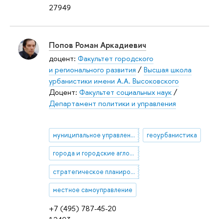
27949
Попов Роман Аркадиевич
доцент:
Факультет городского
и регионального развития
/
Высшая школа
урбанистики имени А.А. Высоковского
Доцент:
Факультет социальных наук
/
Департамент политики и управления
муниципальное управление
геоурбанистика
города и городские агломерации
стратегическое планирование на государственном и муниципальном уровне
местное самоуправление
+7 (495) 787-45-20