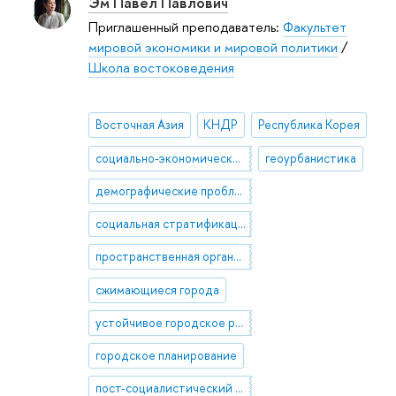
Эм Павел Павлович
Приглашенный преподаватель:
Факультет
мировой экономики и мировой политики
/
Школа востоковедения
Восточная Азия
КНДР
Республика Корея
социально-экономическая география
геоурбанистика
демографические проблемы
социальная стратификация
пространственная организация
сжимающиеся города
устойчивое городское развитие
городское планирование
пост-социалистический город