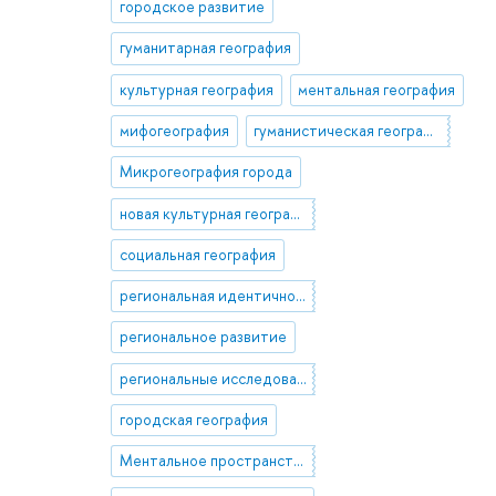
городское развитие
гуманитарная география
культурная география
ментальная география
мифогеография
гуманистическая география
Микрогеография города
новая культурная география
социальная география
региональная идентичность
региональное развитие
региональные исследования
городская география
Ментальное пространство города