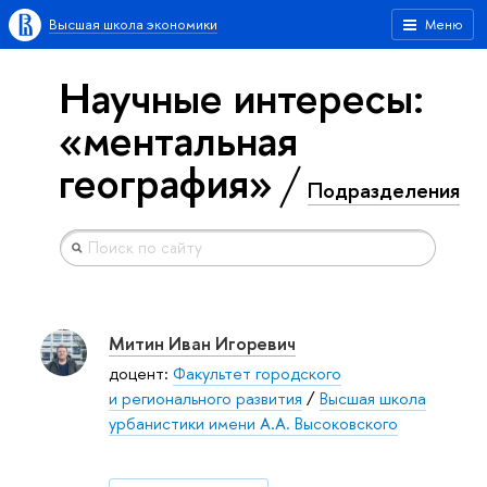
Высшая школа экономики
Меню
Научные интересы:
«ментальная
география»
Подразделения
Митин Иван Игоревич
доцент:
Факультет городского
и регионального развития
/
Высшая школа
урбанистики имени А.А. Высоковского