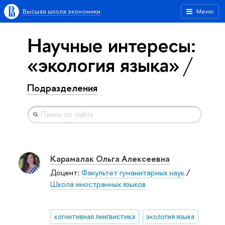
Высшая школа экономики
Меню
Научные интересы:
«экология языка»
Подразделения
Карамалак Ольга Алексеевна
Доцент:
Факультет гуманитарных наук
/
Школа иностранных языков
когнитивная лингвистика
экология языка