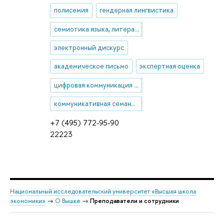
полисемия
гендерная лингвистика
семиотика языка, литературы и искусства
электронный дискурс
академическое письмо
экспертная оценка
цифровая коммуникация в индустрии моды
коммуникативная семантика и прагматика
+7 (495) 772-95-90
22223
Национальный исследовательский университет «Высшая школа
экономики»
→
О Вышке
→
Преподаватели и сотрудники