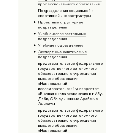
профессионального образования
Подразделения социальной и
спортивной инфраструктуры
Проектные структурные
подразделения
Учебно-вспомогательные
подразделения
Учебные подразделения
Экспертно-аналитические
подразделения
представительство федерального
государственного автономного
образовательного учреждения
высшего образования
«Национальный
исследовательский университет
«Высшая школа экономики» в г. Абу-
Даби, Объединенные Арабские
Эмираты
представительство федерального
государственного автономного
образовательного учреждения
высшего образования
«Национальный