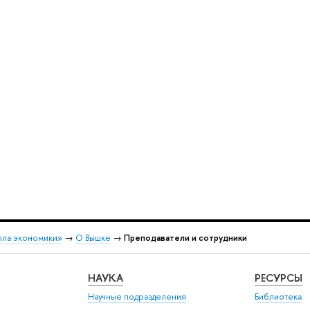
ола экономики»
→
О Вышке
→
Преподаватели и сотрудники
НАУКА
РЕСУРСЫ
Научные подразделения
Библиотека