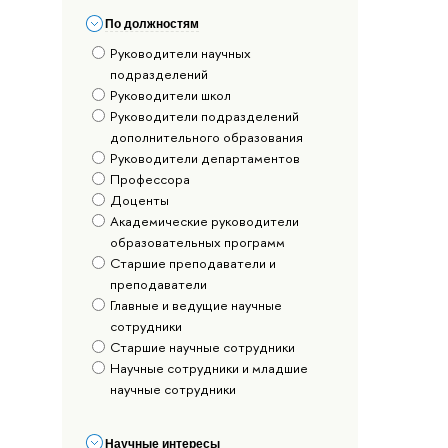
По должностям
Руководители научных
подразделений
Руководители школ
Руководители подразделений
дополнительного образования
Руководители департаментов
Профессора
Доценты
Академические руководители
образовательных программ
Старшие преподаватели и
преподаватели
Главные и ведущие научные
сотрудники
Старшие научные сотрудники
Научные сотрудники и младшие
научные сотрудники
Научные интересы