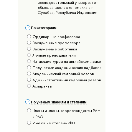
исследовательский университет
«Высшая школа экономики» в г.
Сурабая, Республика Индонезия
По категориям
Ординарные профессора
Заслуженные профессора
Заслуженные работники
Лучшие преподаватели
Читающие курсы на английском языке
Получатели академических надбавок
Академический кадровый резерв
Административный кадровый резерв
Аспиранты
По учёным званиям и степеням
Члены и члены-корреспонденты РАН
и РАО
Имеющие степень PhD