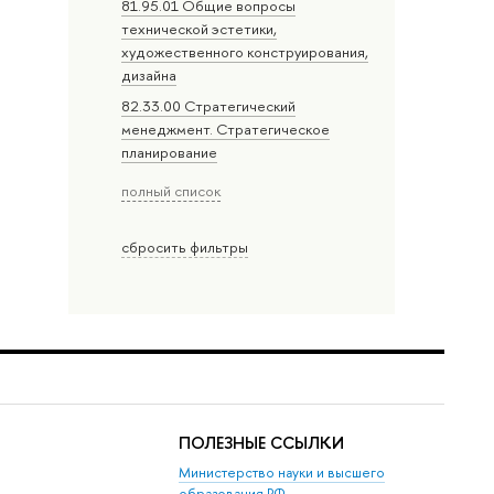
81.95.01 Общие вопросы
технической эстетики,
художественного конструирования,
дизайна
82.33.00 Стратегический
менеджмент. Стратегическое
планирование
полный список
сбросить фильтры
ПОЛЕЗНЫЕ ССЫЛКИ
Министерство науки и высшего
образования РФ