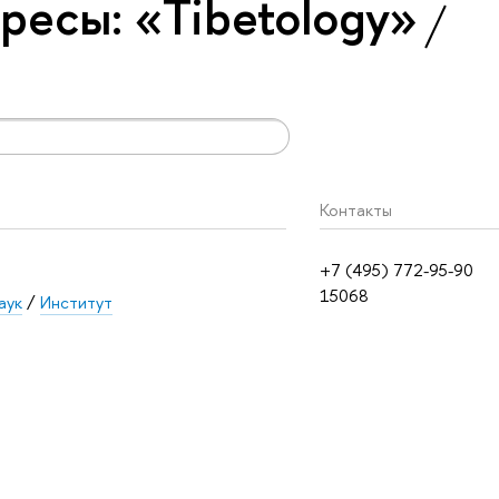
ресы: «Tibetology»
Контакты
+7 (495) 772-95-90
15068
аук
/
Институт