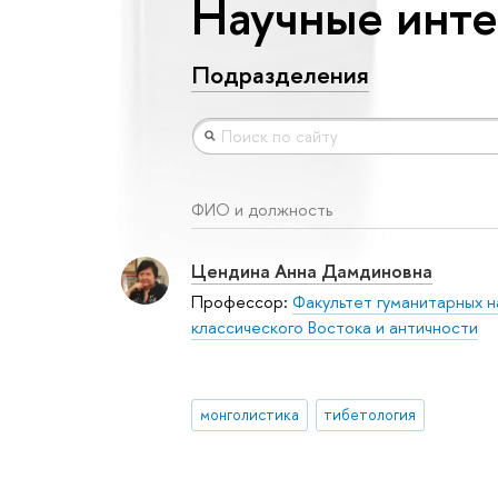
Научные инте
Подразделения
ФИО и должность
Цендина Анна Дамдиновна
Профессор:
Факультет гуманитарных н
классического Востока и античности
монголистика
тибетология