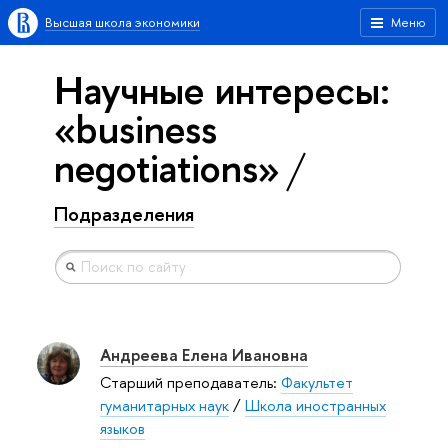
Высшая школа экономики
Меню
Научные интересы:
«business
negotiations»
Подразделения
Андреева Елена Ивановна
Старший преподаватель:
Факультет
гуманитарных наук
/
Школа иностранных
языков