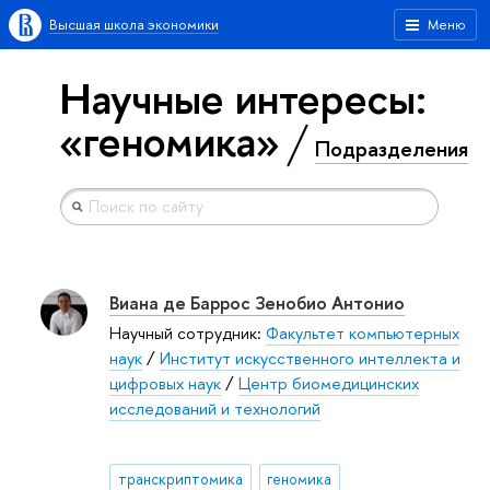
Высшая школа экономики
Меню
Научные интересы:
«геномика»
Подразделения
Виана де Баррос Зенобио Антонио
Научный сотрудник:
Факультет компьютерных
наук
/
Институт искусственного интеллекта и
цифровых наук
/
Центр биомедицинских
исследований и технологий
транскриптомика
геномика