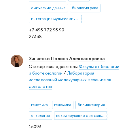
омические данные
биология рака
интеграция мультиомических данных
+7 495 772 95 90
27338
Зинченко Полина Александровна
Стажер-исследователь:
Факультет биологии
и биотехнологии
/
Лаборатория
исследований молекулярных механизмов
долголетия
генетика
геномика
биоинженерия
онкология
некодирующие фрагменты РНК
15093