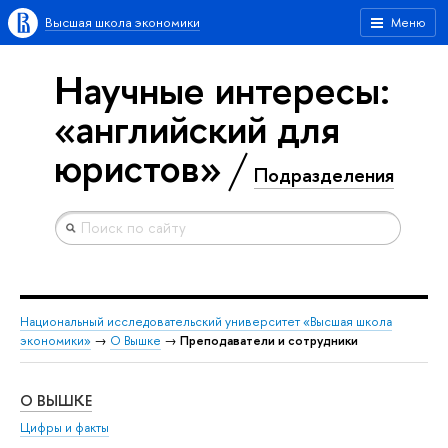
Высшая школа экономики
Меню
Научные интересы:
«английский для
юристов»
Подразделения
Национальный исследовательский университет «Высшая школа
экономики»
→
О Вышке
→
Преподаватели и сотрудники
О ВЫШКЕ
ОБ
Цифры и факты
Ли