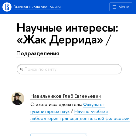
Высшая школа экономики
Меню
Научные интересы:
«Жак Деррида»
Подразделения
Навильников Глеб Евгеньевич
Стажер-исследователь:
Факультет
гуманитарных наук
/
Научно-учебная
лаборатория трансцендентальной философии