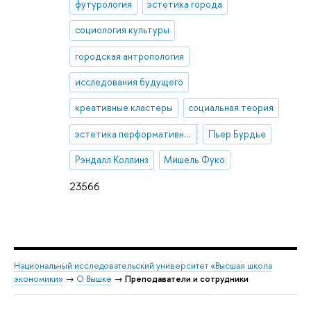
футурология
эстетика города
социология культуры
городская антропология
исследования будущего
креативные кластеры
социальная теория
эстетика перформативности
Пьер Бурдье
Рэндалл Коллинз
Мишель Фуко
23566
Национальный исследовательский университет «Высшая школа
экономики»
→
О Вышке
→
Преподаватели и сотрудники