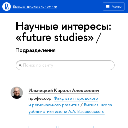
Высшая школа экономики
Меню
Научные интересы:
«future studies»
Подразделения
Ильницкий Кирилл Алексеевич
профессор:
Факультет городского
и регионального развития
/
Высшая школа
урбанистики имени А.А. Высоковского