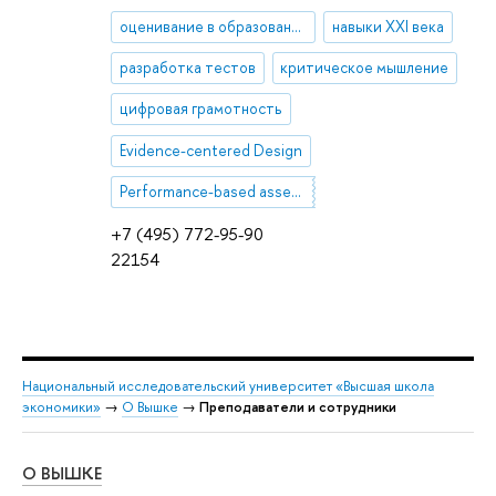
оценивание в образовании
навыки XXI века
разработка тестов
критическое мышление
цифровая грамотность
Evidence-centered Design
Performance-based assessment
+7 (495) 772-95-90
22154
Национальный исследовательский университет «Высшая школа
экономики»
→
О Вышке
→
Преподаватели и сотрудники
О ВЫШКЕ
ОБ