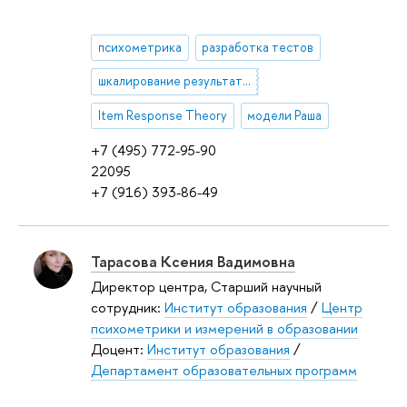
психометрика
разработка тестов
шкалирование результатов тестирования
Item Response Theory
модели Раша
+7 (495) 772-95-90
22095
+7 (916) 393-86-49
Тарасова Ксения Вадимовна
Директор центра, Старший научный
сотрудник:
Институт образования
/
Центр
психометрики и измерений в образовании
Доцент:
Институт образования
/
Департамент образовательных программ