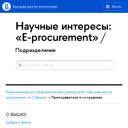
Высшая школа экономики
Меню
Научные интересы:
«E-procurement»
Подразделения
Национальный исследовательский университет «Высшая школа
экономики»
→
О Вышке
→
Преподаватели и сотрудники
О ВЫШКЕ
ОБ
Цифры и факты
Ли