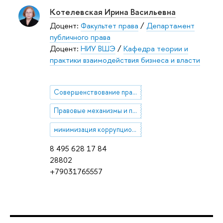
Котелевская Ирина Васильевна
Доцент:
Факультет права
/
Департамент
публичного права
Доцент:
НИУ ВШЭ
/
Кафедра теории и
практики взаимодействия бизнеса и власти
Совершенствование правового регулирования предпринимательской деятельности
Правовые механизмы и процедуры продвижения интересов бизнеса при принятии управленческих и регуляторных решений
минимизация коррупционных рисков при взаимодействии бизнеса и власти
8 495 628 17 84
28802
+79031765557