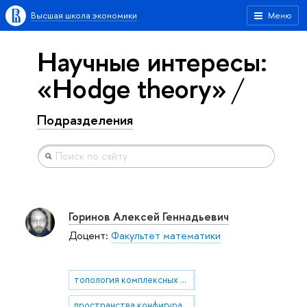
Высшая школа экономики
Меню
Научные интересы:
«Hodge theory»
Подразделения
Горинов Алексей Геннадьевич
Доцент:
Факультет математики
топология комплексных многообразий
пространства конфигураций