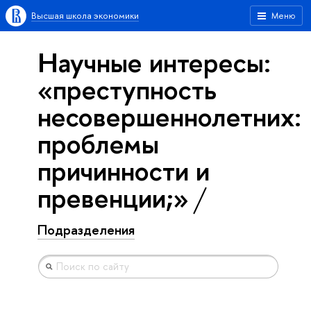
Высшая школа экономики
Меню
Научные интересы:
«преступность
несовершеннолетних:
проблемы
причинности и
превенции;»
Подразделения