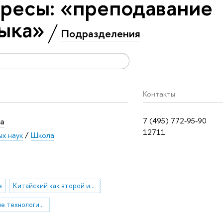
ресы: «преподавание
зыка»
Подразделения
Контакты
а
7 (495) 772-95-90
12711
ых наук
/
Школа
е
Китайский как второй иностранный язык
современные технологии в образовании