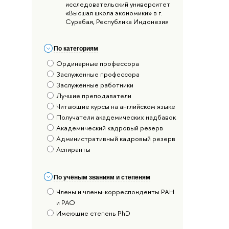
исследовательский университет
«Высшая школа экономики» в г.
Сурабая, Республика Индонезия
По категориям
Ординарные профессора
Заслуженные профессора
Заслуженные работники
Лучшие преподаватели
Читающие курсы на английском языке
Получатели академических надбавок
Академический кадровый резерв
Административный кадровый резерв
Аспиранты
По учёным званиям и степеням
Члены и члены-корреспонденты РАН
и РАО
Имеющие степень PhD