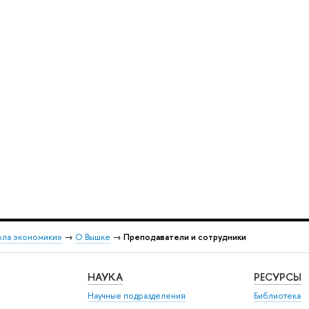
ола экономики»
→
О Вышке
→
Преподаватели и сотрудники
НАУКА
РЕСУРСЫ
Научные подразделения
Библиотека