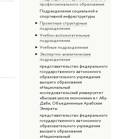
профессионального образования
Подразделения социальной и
спортивной инфраструктуры
Проектные структурные
подразделения
Учебно-вспомогательные
подразделения
Учебные подразделения
Экспертно-аналитические
подразделения
представительство федерального
государственного автономного
образовательного учреждения
высшего образования
«Национальный
исследовательский университет
«Высшая школа экономики» в г. Абу-
Даби, Объединенные Арабские
Эмираты
представительство федерального
государственного автономного
образовательного учреждения
высшего образования
«Национальный