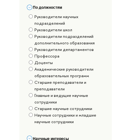
По должностям
Руководители научных
подразделений
Руководители школ
Руководители подразделений
дополнительного образования
Руководители департаментов
Профессора
Доценты
Академические руководители
образовательных программ
Старшие преподаватели и
преподаватели
Главные и ведущие научные
сотрудники
Старшие научные сотрудники
Научные сотрудники и младшие
научные сотрудники
Научные интересы