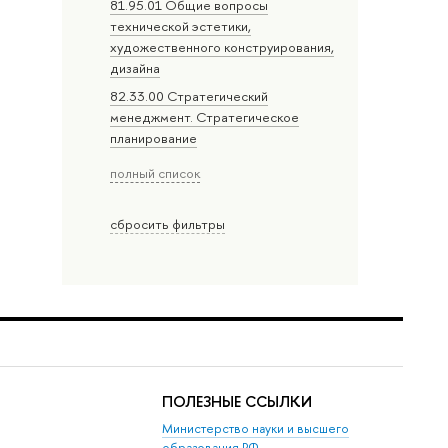
81.95.01 Общие вопросы
технической эстетики,
художественного конструирования,
дизайна
82.33.00 Стратегический
менеджмент. Стратегическое
планирование
полный список
сбросить фильтры
ПОЛЕЗНЫЕ ССЫЛКИ
Министерство науки и высшего
образования РФ