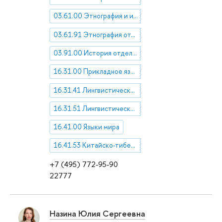
03.61.00 Этнография и историческая антропология
03.61.91 Этнография отдельных стран и народов
03.91.00 История отдельных стран
16.31.00 Прикладное языкознание
16.31.41 Лингвистические вопросы перевода
16.31.51 Лингвистические вопросы преподавания языков
16.41.00 Языки мира
16.41.53 Китайско-тибетские языки
+7 (495) 772-95-90
22777
Назина Юлия Сергеевна