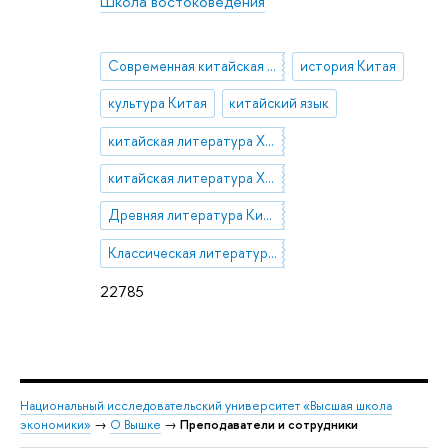
Школа востоковедения
Современная китайская литература
история Китая
культура Китая
китайский язык
китайская литература XXI века
китайская литература XX века
Древняя литература Китая
Классическая литература Китая
22785
Национальный исследовательский университет «Высшая школа
экономики»
→
О Вышке
→
Преподаватели и сотрудники