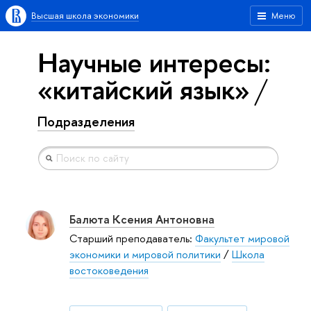
Высшая школа экономики
Меню
Научные интересы:
«китайский язык»
Подразделения
Балюта Ксения Антоновна
Старший преподаватель:
Факультет мировой
экономики и мировой политики
/
Школа
востоковедения