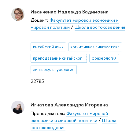
Иванченко Надежда Вадимовна
Доцент:
Факультет мировой экономики и
мировой политики
/
Школа востоковедения
китайский язык
когнитивная лингвистика
преподавание китайского языка
фразеология
лингвокультурология
22785
Игнатова Александра Игоревна
Преподаватель:
Факультет мировой
экономики и мировой политики
/
Школа
востоковедения