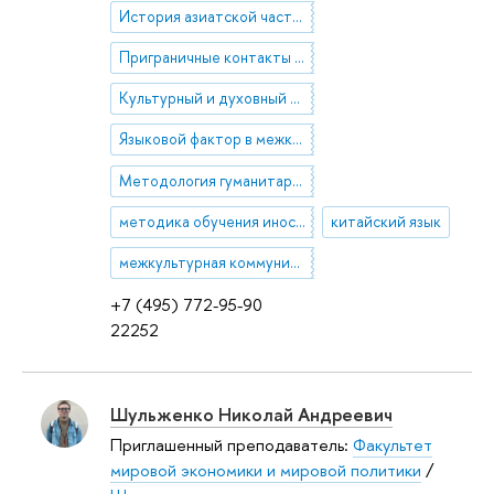
История азиатской части России
Приграничные контакты России и стран Востока
Культурный и духовный факторы в международных взаимодействиях
Языковой фактор в межкультурных и межэтнических взаимодействиях
Методология гуманитарных и общественных наук
методика обучения иностранным языкам
китайский язык
межкультурная коммуникация
+7 (495) 772-95-90
22252
Шульженко Николай Андреевич
Приглашенный преподаватель:
Факультет
мировой экономики и мировой политики
/