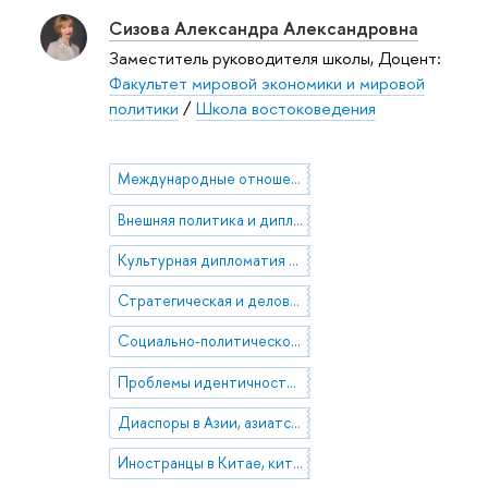
Сизова Александра Александровна
Заместитель руководителя школы, Доцент:
Факультет мировой экономики и мировой
политики
/
Школа востоковедения
Международные отношения и безопасность в Восточной и Центральной Азии (вторая половина XIX-начало ХХI вв.)
Внешняя политика и дипломатия России в Восточной Азии
Культурная дипломатия стран Восточной Азии
Стратегическая и деловая культура стран Дальнего Востока
Социально-политическое, экономическое и гуманитарное развитие Китая и Монголии
Проблемы идентичности и самоопределения в Азии
Диаспоры в Азии, азиатские диаспоры в мире
Иностранцы в Китае, китайцы за рубежом в XIX-XXI вв.