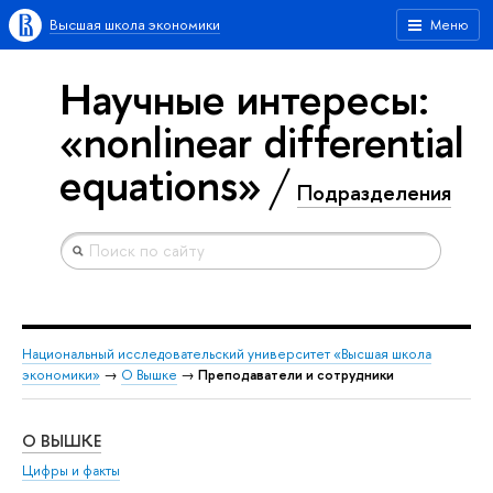
Высшая школа экономики
Меню
Научные интересы:
«nonlinear differential
equations»
Подразделения
Национальный исследовательский университет «Высшая школа
экономики»
→
О Вышке
→
Преподаватели и сотрудники
О ВЫШКЕ
ОБ
Цифры и факты
Ли