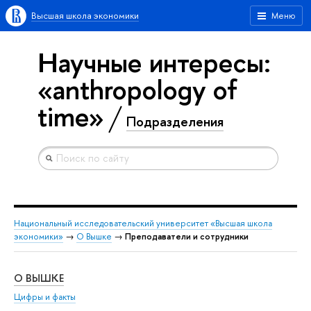
Высшая школа экономики
Меню
Научные интересы:
«anthropology of
time»
Подразделения
Национальный исследовательский университет «Высшая школа
экономики»
→
О Вышке
→
Преподаватели и сотрудники
О ВЫШКЕ
ОБ
Цифры и факты
Ли