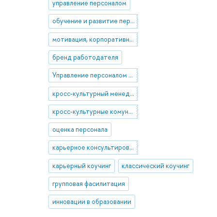
управление персоналом
обучение и развитие персонала
мотивация, корпоративная культура, ценностный подход
бренд работодателя
Управление персоналом в глобальных корпорациях
кросс-культурный менеджмент
кросс-культурные комуникации
оценка персонала
карьерное консультирование
карьерный коучинг
классический коучинг
групповая фасилитация
инновации в образовании