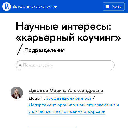
Высшая школа экономики
Меню
Научные интересы:
«карьерный коучинг»
Подразделения
Джедда Марина Александровна
Доцент:
Высшая школа бизнеса
/
Департамент организационного поведения и
управления человеческими ресурсами