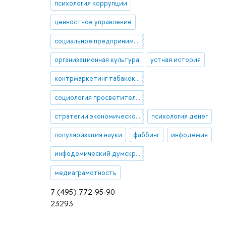
психология коррупции
ценностное управление
социальное предпринимательство
организационная культура
устная история
контрмаркетинг табакокурения
социология просветительства
стратегии экономического поведения
психология денег
популяризация науки
фаббинг
инфодемия
инфодемический думскроллинг
медиаграмотность
7 (495) 772-95-90
23293