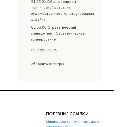
81.95.01 Общие вопросы
технической эстетики,
художественного конструирования,
дизайна
82.33.00 Стратегический
менеджмент. Стратегическое
планирование
полный список
сбросить фильтры
ПОЛЕЗНЫЕ ССЫЛКИ
Министерство науки и высшего
образования РФ