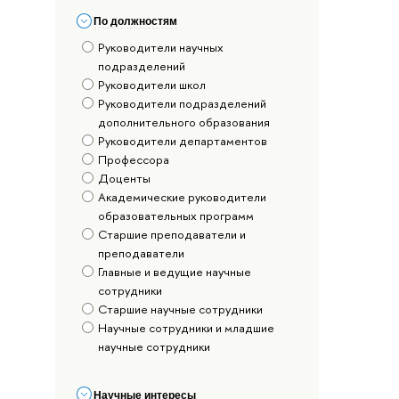
По должностям
Руководители научных
подразделений
Руководители школ
Руководители подразделений
дополнительного образования
Руководители департаментов
Профессора
Доценты
Академические руководители
образовательных программ
Старшие преподаватели и
преподаватели
Главные и ведущие научные
сотрудники
Старшие научные сотрудники
Научные сотрудники и младшие
научные сотрудники
Научные интересы