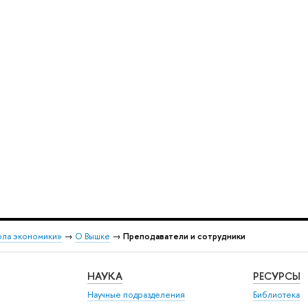
ола экономики»
→
О Вышке
→
Преподаватели и сотрудники
НАУКА
РЕСУРСЫ
Научные подразделения
Библиотека