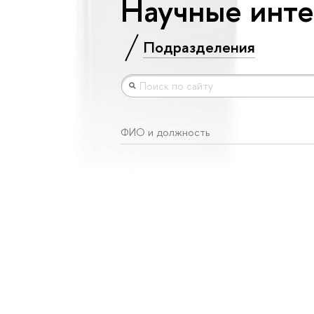
Научные инт
Подразделения
ФИО и должность