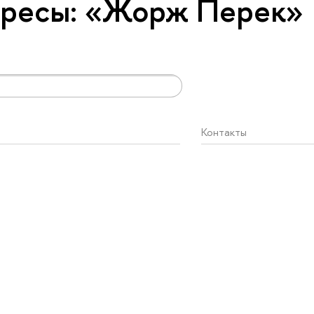
ересы: «Жорж Перек»
Контакты