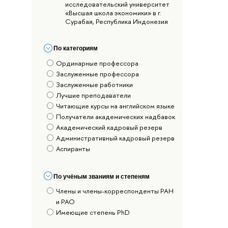
исследовательский университет
«Высшая школа экономики» в г.
Сурабая, Республика Индонезия
По категориям
Ординарные профессора
Заслуженные профессора
Заслуженные работники
Лучшие преподаватели
Читающие курсы на английском языке
Получатели академических надбавок
Академический кадровый резерв
Административный кадровый резерв
Аспиранты
По учёным званиям и степеням
Члены и члены-корреспонденты РАН
и РАО
Имеющие степень PhD