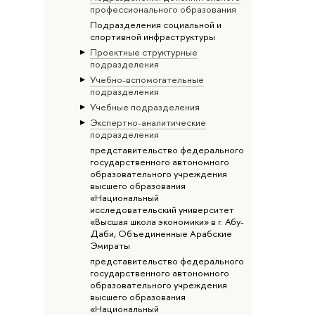
профессионального образования
Подразделения социальной и
спортивной инфраструктуры
Проектные структурные
подразделения
Учебно-вспомогательные
подразделения
Учебные подразделения
Экспертно-аналитические
подразделения
представительство федерального
государственного автономного
образовательного учреждения
высшего образования
«Национальный
исследовательский университет
«Высшая школа экономики» в г. Абу-
Даби, Объединенные Арабские
Эмираты
представительство федерального
государственного автономного
образовательного учреждения
высшего образования
«Национальный