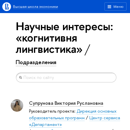
Высшая школа экономики
Меню
Научные интересы:
«когнитивня
лингвистика»
Подразделения
Супрунова Виктория Руслановна
Руководитель проекта:
Дирекция основных
образовательных программ
/
Центр сервиса
«Департамент»