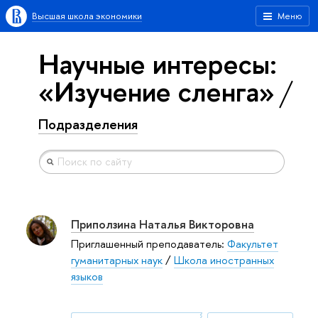
Высшая школа экономики
Меню
Научные интересы:
«Изучение сленга»
Подразделения
Приползина Наталья Викторовна
Приглашенный преподаватель:
Факультет
гуманитарных наук
/
Школа иностранных
языков