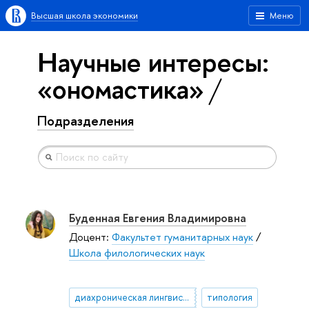
Высшая школа экономики
Меню
Научные интересы:
«ономастика»
Подразделения
Буденная Евгения Владимировна
Доцент:
Факультет гуманитарных наук
/
Школа филологических наук
диахроническая лингвистика
типология