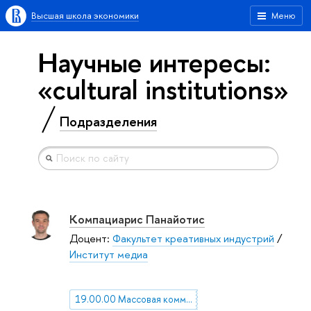
Высшая школа экономики
Меню
Научные интересы:
«cultural institutions»
Подразделения
Компациарис Панайотис
Доцент:
Факультет креативных индустрий
/
Институт медиа
19.00.00 Массовая коммуникация. Журналистика. Средства массовой информации