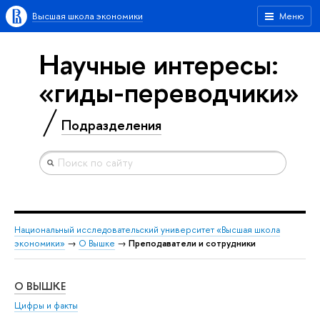
Высшая школа экономики
Меню
Научные интересы:
«гиды-переводчики»
Подразделения
Национальный исследовательский университет «Высшая школа
экономики»
→
О Вышке
→
Преподаватели и сотрудники
О ВЫШКЕ
ОБ
Цифры и факты
Ли